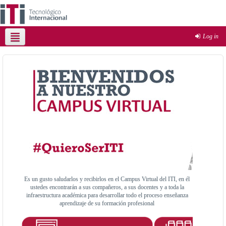
Log in
English ‎(en)‎
Es un gusto saludarlos y recibirlos en el Campus Virtual del ITI, en él
ustedes encontrarán a sus compañeros, a sus docentes y a toda la
infraestructura académica para desarrollar todo el proceso enseñanza
aprendizaje de su formación profesional