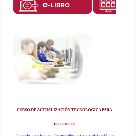
CURSO DE ACTUALIZACIÓN TECNOLÓGICA PARA
DOCENTES
La vertiginosa innovación tecnológica y su participación en