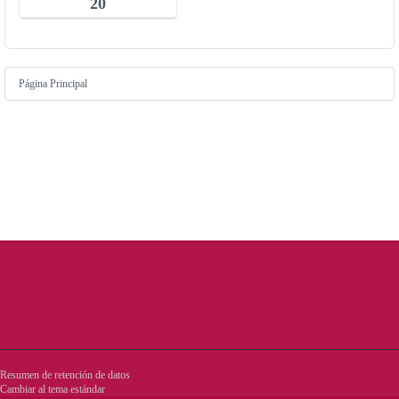
20
Página Principal
Resumen de retención de datos
Cambiar al tema estándar